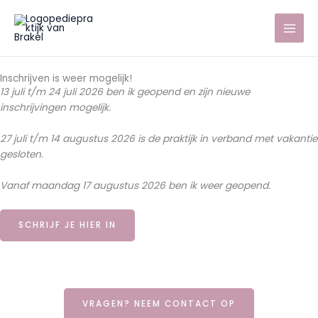
Ga
naar
de
inhoud
Inschrijven is weer mogelijk!
13 juli t/m 24 juli 2026 ben ik geopend en zijn nieuwe
inschrijvingen mogelijk.
27 juli t/m 14 augustus 2026 is de praktijk in verband met vakantie
gesloten.
Vanaf maandag 17 augustus 2026 ben ik weer geopend.
SCHRIJF JE HIER IN
VRAGEN? NEEM CONTACT OP